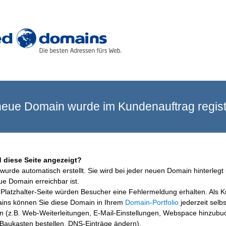
eue Domain wurde im Kundenauftrag registr
 diese Seite angezeigt?
wurde automatisch erstellt. Sie wird bei jeder neuen Domain hinterlegt 
ue Domain erreichbar ist.
Platzhalter-Seite würden Besucher eine Fehlermeldung erhalten. Als 
ins können Sie diese Domain in Ihrem
Domain-Portfolio
jederzeit selbs
en (z.B. Web-Weiterleitungen, E-Mail-Einstellungen, Webspace hinzubu
aukasten bestellen, DNS-Einträge ändern).