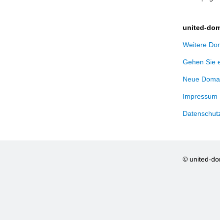
united-dom
Weitere Dom
Gehen Sie 
Neue Domai
Impressum
Datenschut
© united-d