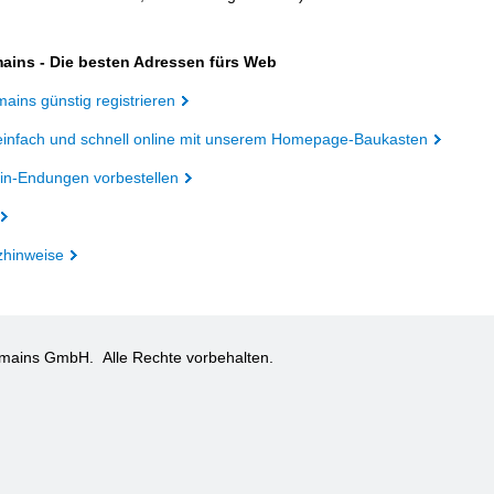
ains - Die besten Adressen fürs Web
ains günstig registrieren
einfach und schnell online mit unserem Homepage-Baukasten
n-Endungen vorbestellen
zhinweise
omains GmbH.
Alle Rechte vorbehalten.